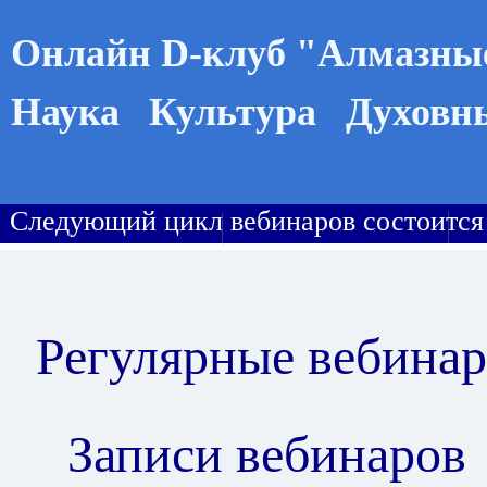
Онлайн D-клуб "Алмазны
Наука Культура Духовн
С
ледующий цикл вебинаров состоится 
Регулярные вебина
Записи вебинаров