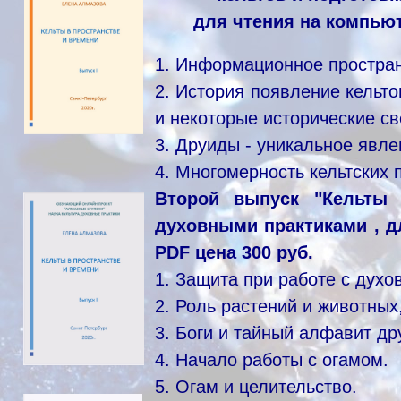
для чтения на компьют
1. Информационное простран
2. История появление кельт
и некоторые исторические св
3. Друиды - уникальное явле
4. Многомерность кельтских п
Второй выпуск "Кельты 
духовными практиками , д
PDF цена 300 руб.
1. Защита при работе с дух
2. Роль растений и животных
3. Боги и тайный алфавит др
4. Начало работы с огамом.
5. Огам и целительство.