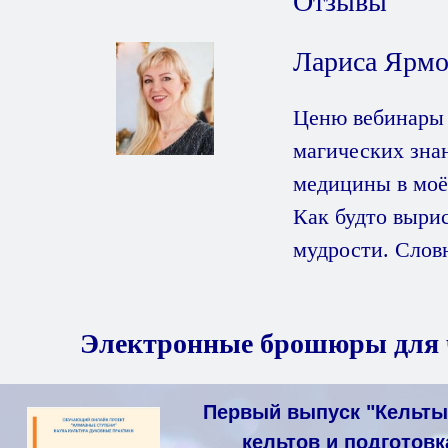
Отзывы
Лариса Ярм
Ценю вебинары 
магических зна
медицины в моём
Как будто выри
мудрости. Слов
Электронные брошюры для ч
Первый выпуск "Кельты 
кельтов и подготов